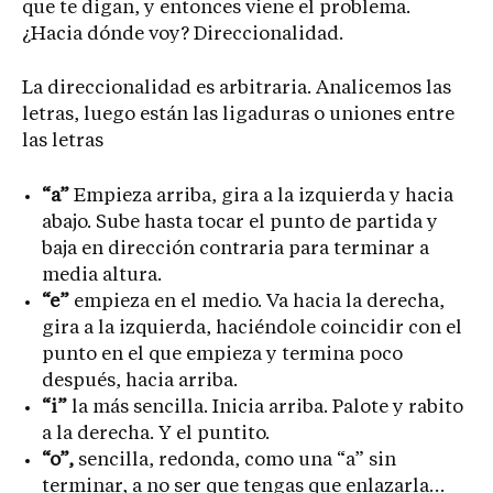
que te digan, y entonces viene el problema.
¿Hacia dónde voy? Direccionalidad.
La direccionalidad es arbitraria. Analicemos las
letras, luego están las ligaduras o uniones entre
las letras
“a”
Empieza arriba, gira a la izquierda y hacia
abajo. Sube hasta tocar el punto de partida y
baja en dirección contraria para terminar a
media altura.
“e”
empieza en el medio. Va hacia la derecha,
gira a la izquierda, haciéndole coincidir con el
punto en el que empieza y termina poco
después, hacia arriba.
“i”
la más sencilla. Inicia arriba. Palote y rabito
a la derecha. Y el puntito.
“o”,
sencilla, redonda, como una “a” sin
terminar, a no ser que tengas que enlazarla…