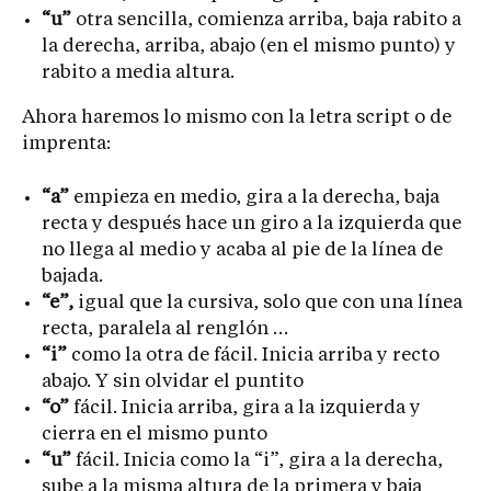
“u”
otra sencilla, comienza arriba, baja rabito a
la derecha, arriba, abajo (en el mismo punto) y
rabito a media altura.
Ahora haremos lo mismo con la letra script o de
imprenta:
“a”
empieza en medio, gira a la derecha, baja
recta y después hace un giro a la izquierda que
no llega al medio y acaba al pie de la línea de
bajada.
“e”,
igual que la cursiva, solo que con una línea
recta, paralela al renglón …
“i”
como la otra de fácil. Inicia arriba y recto
abajo. Y sin olvidar el puntito
“o”
fácil. Inicia arriba, gira a la izquierda y
cierra en el mismo punto
“u”
fácil. Inicia como la “i”, gira a la derecha,
sube a la misma altura de la primera y baja