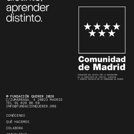
aprender
distinto.
© FUNDACIÓN QUERER 2026
C/ZUMÁRRAGA, 4 28023 MADRID
TEL 91 628 86 59
INFO@FUNDACIONQUERER.ORG
CONÓCENOS
QUÉ HACEMOS
COLABORA