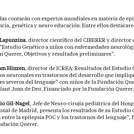
das contarán con expertos mundiales en materia de epi
cia, genética y neuro educación. Entre ellos destacar
 Lapunzina
, director científico del CIBERER y director 
“Estudio Genético a niños con enfermedades neurológi
 Querer, Objetivos y resultados preliminares”.
ram Hinzen
, director de ICREA: Resultados del Estudio 
os neuronales en trastornos del desarrollo que impliq
s severos del lenguaje” con niños de la Fundación Que
Sant Joan de Deu. Financiado por la Fundación Querer.
io Gil-Nagel
, Jefe de Neuro-cirujía pediátrica del Hosp
onal de Madrid, presenta los resultados de su Estudio c
 entre la epilepsia POC y los trastornos del lenguaje”, 
ndación Querer.