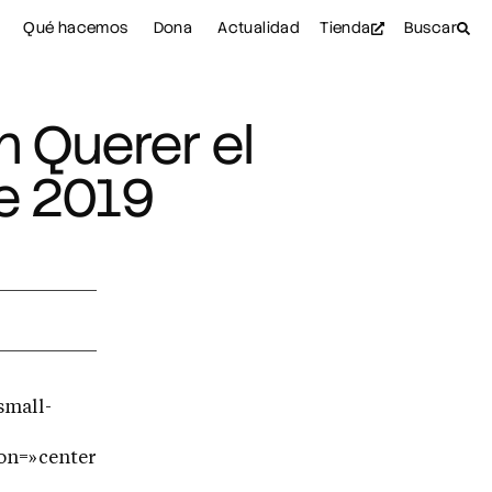
Qué hacemos
Dona
Actualidad
Tienda
Buscar
n Querer el
e 2019
small-
on=»center