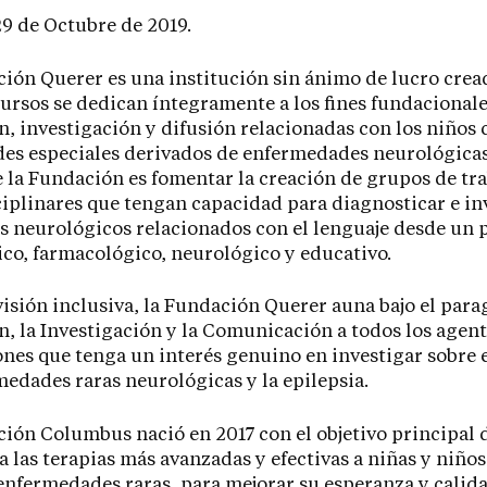
9 de Octubre de 2019.
ión Querer es una institución sin ánimo de lucro crea
ursos se dedican íntegramente a los fines fundacionales
, investigación y difusión relacionadas con los niños 
es especiales derivados de enfermedades neurológicas
 la Fundación es fomentar la creación de grupos de tra
iplinares que tengan capacidad para diagnosticar e in
s neurológicos relacionados con el lenguaje desde un 
nico, farmacológico, neurológico y educativo.
isión inclusiva, la Fundación Querer auna bajo el para
, la Investigación y la Comunicación a todos los agent
ones que tenga un interés genuino en investigar sobre e
medades raras neurológicas y la epilepsia.
ión Columbus nació en 2017 con el objetivo principal d
 a las terapias más avanzadas y efectivas a niñas y niño
enfermedades raras, para mejorar su esperanza y calida