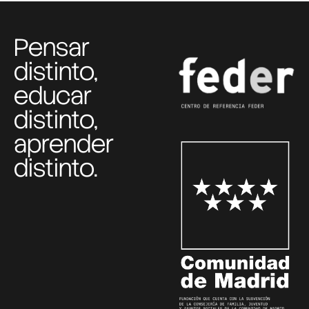
Pensar
distinto,
educar
distinto,
aprender
distinto.