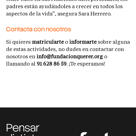
padres están ayudándoles a crecer en todos los
aspectos de la vida”, asegura Sara Herrero.
Contacta con nosotros
Si quieres
matricularte
o
informarte
sobre alguna
de estas actividades, no dudes en contactar con
nosotros en
info@fundacionquerer.org
o
llamando al
91 628 86 59
. ¡Te esperamos!
Pensar