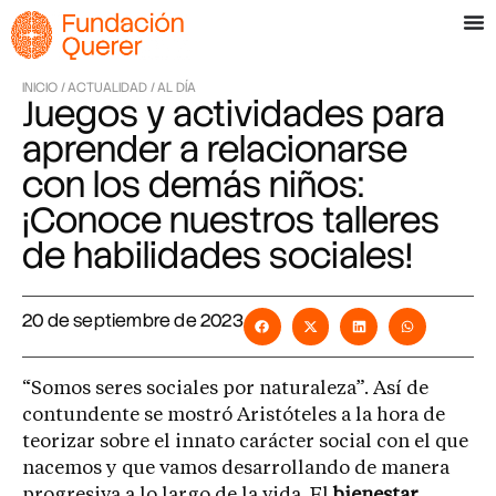
INICIO /
ACTUALIDAD /
AL DÍA
Juegos y actividades para
aprender a relacionarse
con los demás niños:
¡Conoce nuestros talleres
de habilidades sociales!
20 de septiembre de 2023
“Somos seres sociales por naturaleza”. Así de
contundente se mostró Aristóteles a la hora de
teorizar sobre el innato carácter social con el que
nacemos y que vamos desarrollando de manera
progresiva a lo largo de la vida. El
bienestar