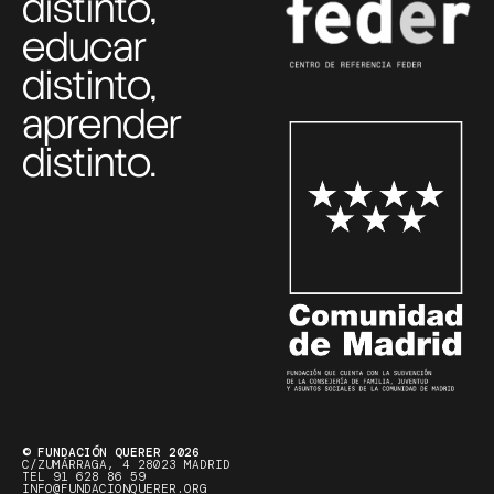
distinto,
educar
distinto,
aprender
distinto.
© FUNDACIÓN QUERER 2026
C/ZUMÁRRAGA, 4 28023 MADRID
TEL 91 628 86 59
INFO@FUNDACIONQUERER.ORG