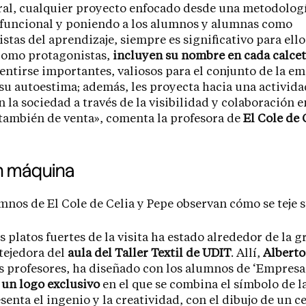
ral, cualquier proyecto enfocado desde una metodolog
 funcional y poniendo a los alumnos y alumnas como
stas del aprendizaje, siempre es significativo para ello
 como protagonistas,
incluyen su nombre en cada calcet
sentirse importantes, valiosos para el conjunto de la e
u autoestima; además, les proyecta hacia una activida
n la sociedad a través de la visibilidad y colaboración e
también de venta», comenta la profesora de
El Cole de 
n máquina
s platos fuertes de la visita ha estado alrededor de la g
tejedora del
aula del Taller Textil de UDIT
. Allí,
Albert
s profesores, ha diseñado con los alumnos de ‘Empresa
’
un logo exclusivo
en el que se combina el símbolo de l
senta el ingenio y la creatividad, con el dibujo de un ce