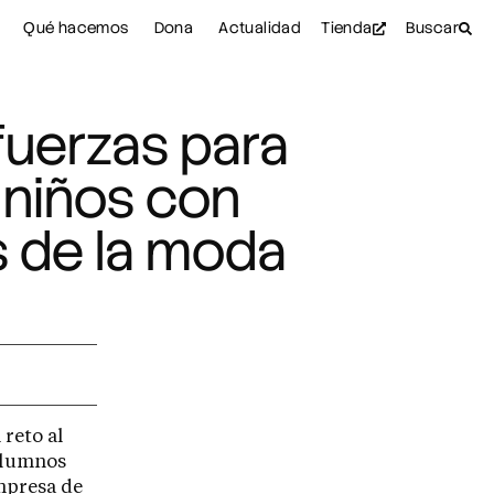
Qué hacemos
Dona
Actualidad
Tienda
Buscar
fuerzas para
s niños con
s de la moda
 reto al
 alumnos
mpresa de