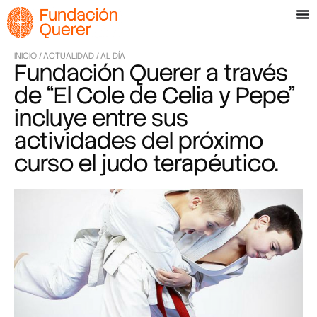
INICIO /
ACTUALIDAD /
AL DÍA
Fundación Querer a través
de “El Cole de Celia y Pepe”
incluye entre sus
actividades del próximo
curso el judo terapéutico.