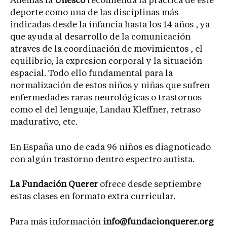
Ademas la
Unesco
recomienda la práctica de este
deporte como una de las disciplinas más
indicadas desde la infancia hasta los 14 años , ya
que ayuda al desarrollo de la comunicación
atraves de la coordinación de movimientos , el
equilibrio, la expresion corporal y la situación
espacial. Todo ello fundamental para la
normalización de estos niños y niñas que sufren
enfermedades raras neurológicas o trastornos
como el del lenguaje, Landau Kleffner, retraso
madurativo, etc.
En España uno de cada 96 niños es diagnoticado
con algún trastorno dentro espectro autista.
La Fundación Querer
ofrece desde septiembre
estas clases en formato extra curricular.
Para más información
info@fundacionquerer.org