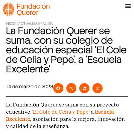
INICIO /
ACTUALIDAD /
AL DÍA
La Fundación Querer se
suma, con su colegio de
educación especial ‘El Cole
de Celia y Pepe’, a ‘Escuela
Excelente’
14 de marzo de 2023
La Fundación Querer se suma con su proyecto
educativo
‘El Cole de Celia y Pepe’
a
Escuela
Excelente
, asociación para la mejora, innovación
y calidad de la enseñanza.