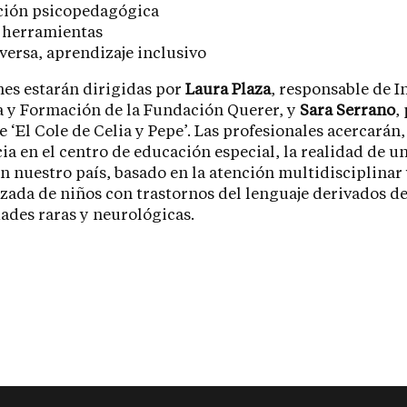
ción psicopedagógica
e herramientas
versa, aprendizaje inclusivo
nes estarán dirigidas por
Laura Plaza
, responsable de 
 y Formación de la Fundación Querer, y
Sara Serrano
,
de ‘El Cole de Celia y Pepe’. Las profesionales acercarán
ia en el centro de educación especial, la realidad de 
n nuestro país, basado en la atención multidisciplinar
zada de niños con trastornos del lenguaje derivados d
des raras y neurológicas.