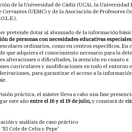
ción de la Universidad de Cádiz (UCA), la Universidad
 Cervantes (UEMC) y de la Asociación de Profesores O
O.L.E.).
er pretende dotar al alumnado de la información básica
ón de personas con necesidades educativas especiales
escolares ordinarios, como en centros específicos. En 
de que adquiera el conocimiento necesario para la det
les alteraciones o dificultades, la atención en cuanto a
nes curriculares y modificaciones en todo el entorno e
derivaciones, para garantizar el acceso a la información
je.
isión práctica, el máster lleva a cabo una fase presenci
gar este año
entre el 16 y el 19 de julio,
y constará de
ci
ación y análisis de caso práctico
a ‘El Cole de Celia y Pepe’