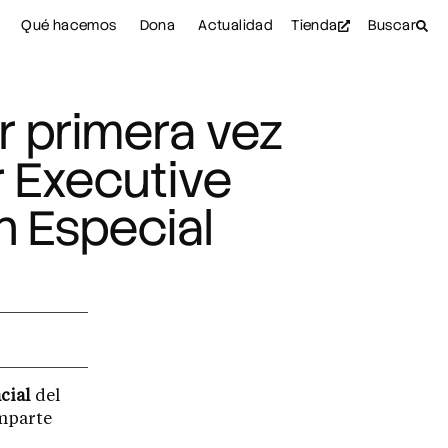
Qué hacemos
Dona
Actualidad
Tienda
Buscar
r primera vez
r Executive
 Especial
cial
del
imparte