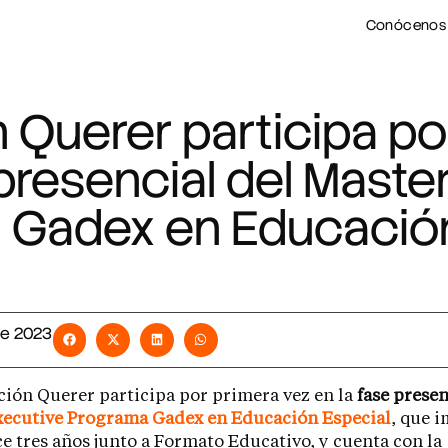
Conócenos
 Querer participa po
 presencial del Maste
 Gadex en Educación
 de 2023
ión Querer participa por primera vez en la
fase presen
xecutive Programa Gadex en Educación Especial
, que 
e tres años junto a Formato Educativo, y cuenta con la