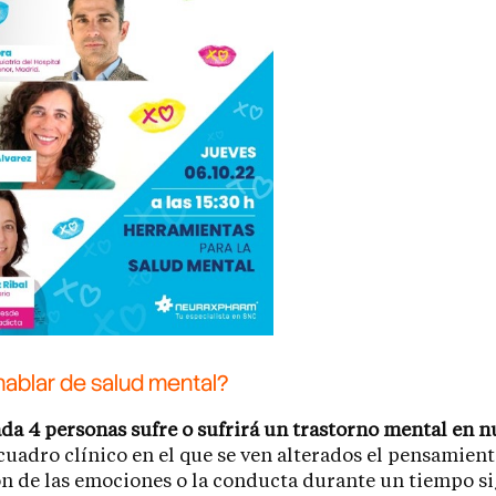
ablar de salud mental?
da 4 personas sufre o sufrirá un trastorno mental en n
 cuadro clínico en el que se ven alterados el pensamient
n de las emociones o la conducta durante un tiempo si