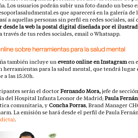
a. Los usuarios podrán subir una foto dando un beso e
oporlasaludmental.es que aparecerá en la galería de l
así a aquellas personas sin perfil en redes sociales, así
 desde la web la postal digital diseñada por el ilustra
a través de tus redes sociales, email o Whatsapp.
nline sobre herramientas para la salud mental
ña también incluye un
evento online en Instagram
en e
 herramientas para la salud mental, que tendrá lugar e
e a las 15:30h.
cipantes serán el doctor
Fernando Mora,
jefe de secció
ía del Hospital Infanta Leonor de Madrid;
Paula Ferná
tica comunitaria, y
Concha Porras
, Brand Manager CH
rm. La emisión se hará desde el perfil de Paula Ferná
dicta)
.