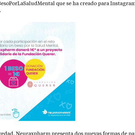
BesoPorLaSaludMental que se ha creado para Instagram
.
edad, Neuraxpharm presenta dos nuevas formas de par