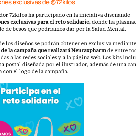
iones exclusivas de @72kilos
ador 72kilos ha participado en la iniciativa diseñando
ones exclusivas para el reto solidario,
donde ha plasmad
do de besos que podríamos dar por la Salud Mental.
e los diseños se podrán obtener en exclusiva mediant
s de la campaña que realizará Neuraxpharm
de entre tod
idas a las redes sociales y a la página web. Los kits inc
na postal diseñada por el ilustrador, además de una ca
 con el logo de la campaña.