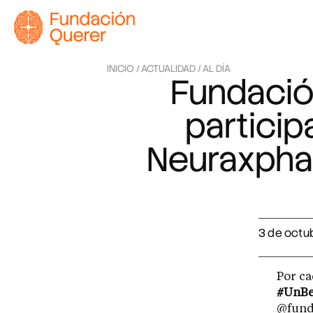
INICIO /
ACTUALIDAD /
AL DÍA
Fundación
particip
Neuraxphar
3 de octu
Por ca
#UnBe
@fund