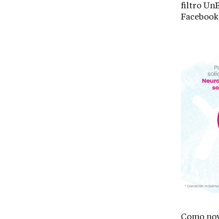
filtro Un
Facebook
Como nov