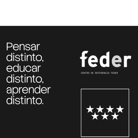
Pensar
distinto,
educar
distinto,
aprender
distinto.