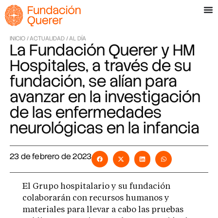
INICIO /
ACTUALIDAD /
AL DÍA
La Fundación Querer y HM
Hospitales, a través de su
fundación, se alían para
avanzar en la investigación
de las enfermedades
neurológicas en la infancia
23 de febrero de 2023
El Grupo hospitalario y su fundación
colaborarán con recursos humanos y
materiales para llevar a cabo las pruebas