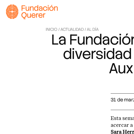
INICIO /
ACTUALIDAD /
AL DÍA
La Fundación
diversidad
Aux
31 de mar
Esta sema
acercar 
Sara Her