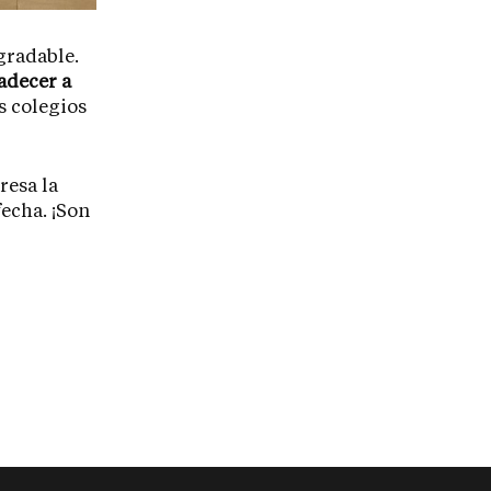
gradable.
adecer a
s colegios
resa la
echa. ¡Son