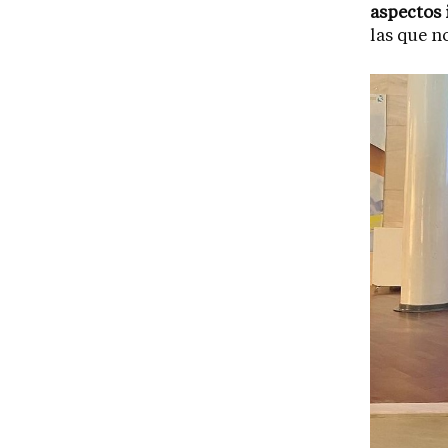
aspectos
las que n