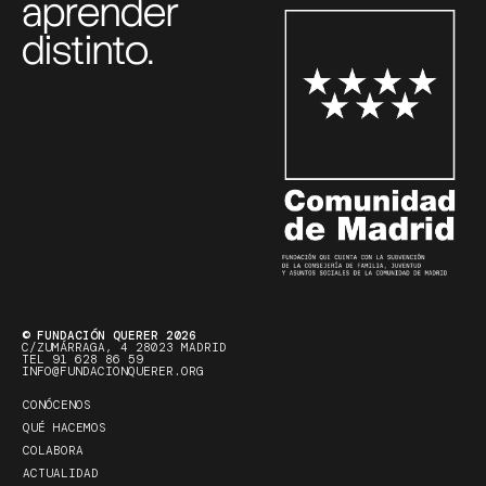
aprender
distinto.
© FUNDACIÓN QUERER 2026
C/ZUMÁRRAGA, 4 28023 MADRID
TEL 91 628 86 59
INFO@FUNDACIONQUERER.ORG
CONÓCENOS
QUÉ HACEMOS
COLABORA
ACTUALIDAD