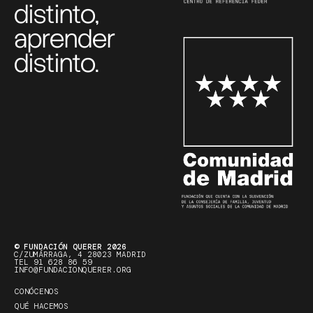
distinto,
aprender
distinto.
© FUNDACIÓN QUERER 2026
C/ZUMÁRRAGA, 4 28023 MADRID
TEL 91 628 86 59
INFO@FUNDACIONQUERER.ORG
CONÓCENOS
QUÉ HACEMOS