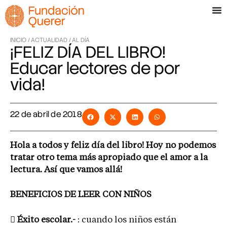
INICIO /
ACTUALIDAD /
AL DÍA
¡FELIZ DÍA DEL LIBRO!
Educar lectores de por
vida!
22 de abril de 2018
Hola a todos y feliz día del libro! Hoy no podemos
tratar otro tema más apropiado que el amor a la
lectura. Así que vamos allá!
BENEFICIOS DE LEER CON NIÑOS

Éxito escolar.-
: cuando los niños están