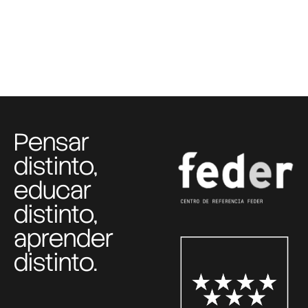
Pensar
distinto,
educar
distinto,
aprender
distinto.