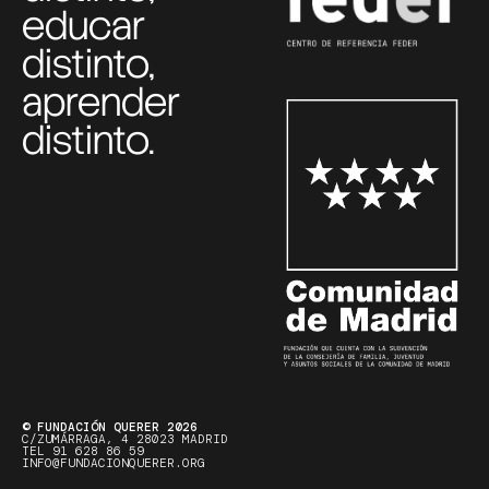
educar
distinto,
aprender
distinto.
© FUNDACIÓN QUERER 2026
C/ZUMÁRRAGA, 4 28023 MADRID
TEL 91 628 86 59
INFO@FUNDACIONQUERER.ORG