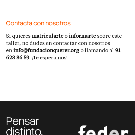
Contacta con nosotros
Si quieres
matricularte
o
informarte
sobre este
taller, no dudes en contactar con nosotros
en
info@fundacionquerer.org
o llamando al
91
628 86 59
. ¡Te esperamos!
Pensar
distinto,