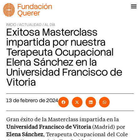
INICIO /
ACTUALIDAD /
AL DÍA
Exitosa Masterclass
impartida por nuestra
Terapeuta Ocupacional
Elena Sánchez en la
Universidad Francisco de
Vitoria
13 de febrero de 2024
Gran éxito de la Masterclass impartida en la
Universidad Francisco de Vitoria
(Madrid) por
Elena Sánchez
, Terapeuta Ocupacional del Cole