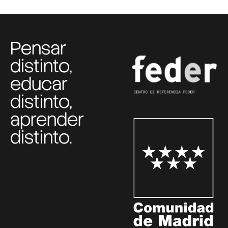
Pensar
distinto,
educar
distinto,
aprender
distinto.