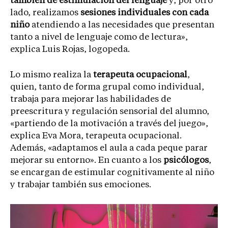
también de estimulación del lenguaje
y, por otro
lado, realizamos
sesiones individuales con cada
niño
atendiendo a las necesidades que presentan
tanto a nivel de lenguaje como de lectura»,
explica Luis Rojas, logopeda.
Lo mismo realiza la
terapeuta ocupacional
,
quien, tanto de forma grupal como individual,
trabaja para mejorar las habilidades de
preescritura y regulación sensorial del alumno,
«partiendo de la motivación a través del juego»,
explica Eva Mora, terapeuta ocupacional.
Además, «adaptamos el aula a cada peque parar
mejorar su entorno». En cuanto a los
psicólogos
,
se encargan de estimular cognitivamente al niño
y trabajar también sus emociones.