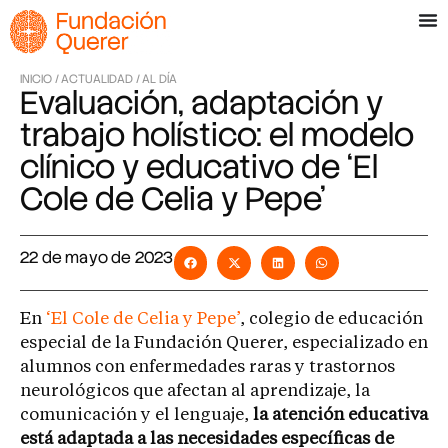
INICIO /
ACTUALIDAD /
AL DÍA
Evaluación, adaptación y
trabajo holístico: el modelo
clínico y educativo de ‘El
Cole de Celia y Pepe’
22 de mayo de 2023
En
‘El Cole de Celia y Pepe’
, colegio de educación
especial de la Fundación Querer, especializado en
alumnos con enfermedades raras y trastornos
neurológicos que afectan al aprendizaje, la
comunicación y el lenguaje,
la atención educativa
está adaptada a las necesidades específicas de