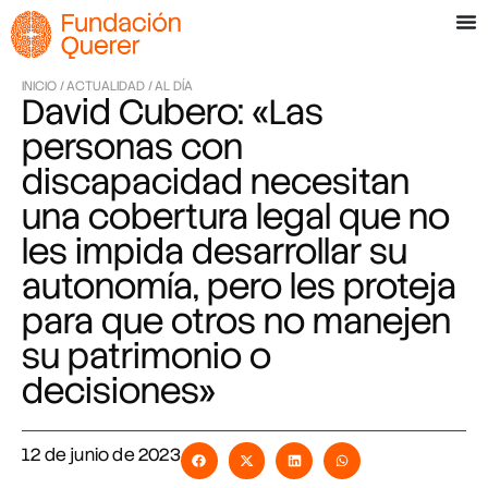
INICIO /
ACTUALIDAD /
AL DÍA
David Cubero: «Las
personas con
discapacidad necesitan
una cobertura legal que no
les impida desarrollar su
autonomía, pero les proteja
para que otros no manejen
su patrimonio o
decisiones»
12 de junio de 2023