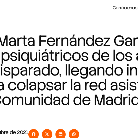
Conócenos
 Marta Fernández Ga
 psiquiátricos de lo
isparado, llegando i
 colapsar la red asist
omunidad de Madri
ubre de 2021