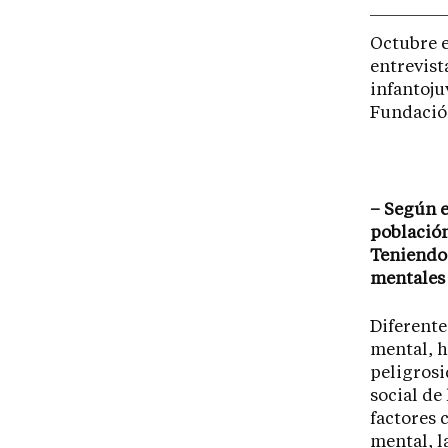
Octubre e
entrevist
infantoju
Fundació
– Según e
población
Teniendo 
mentales 
Diferente
mental, h
peligrosi
social de
factores 
mental, l