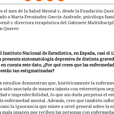
s el mes de la Salud Mental y, desde la Fundación Que
ado a Marta Fernández García-Andrade, psicóloga famil
venil y directora terapéutica del Gabinete Multidiscipl
n Querer:
l Instituto Nacional de Estadística, en España, casi el 1
 presenta sintomatología depresiva de distinta graved
en cuenta este dato, ¿Por qué crees que las enfermeda
están tan estigmatizadas?
s estudios demuestran que, históricamente la enferm
a sido asociada de manera injusta con estereotipos neg
dad e impredecibilidad, lo que sin duda perpetua el e
 la enfermedad mental. Además, creo que también influ
como la ignorancia que existe a nivel general sobre la
a mala imagen que reciben las personas con enfermeda