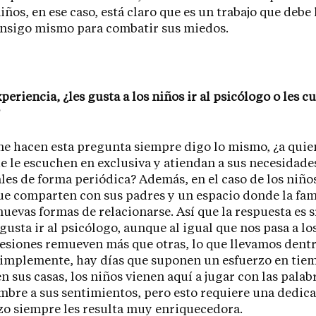
iños, en ese caso, está claro que es un trabajo que debe 
onsigo mismo para combatir sus miedos.
periencia, ¿les gusta a los niños ir al psicólogo o les c
 hacen esta pregunta siempre digo lo mismo, ¿a quien
e le escuchen en exclusiva y atiendan a sus necesidade
es de forma periódica? Además, en el caso de los niño
e comparten con sus padres y un espacio donde la fam
uevas formas de relacionarse. Así que la respuesta es sí
 gusta ir al psicólogo, aunque al igual que nos pasa a lo
esiones remueven más que otras, lo que llevamos dentr
simplemente, hay días que suponen un esfuerzo en tiem
en sus casas, los niños vienen aquí a jugar con las palabr
bre a sus sentimientos, pero esto requiere una dedica
zo siempre les resulta muy enriquecedora.