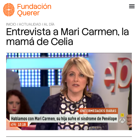
INICIO /
ACTUALIDAD /
AL DÍA
Entrevista a Mari Carmen, la
mamá de Celia