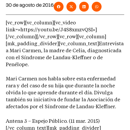
30 de agosto de 2016
[vc_row][vc_column][vc_video
link=»https://youtu.be/J4S8xmzvQSI»]
[/vc_column][/vc_row][vc_row][vc_column]
[mk_padding_divider][vc_column_text]Entrevista
a Mari Carmen, la madre de Celia, diagnosticada
con el Síndrome de Landau-Kleffner o de
Penélope.
Mari Carmen nos habla sobre esta enfermedad
rara y del caso de su hija que durante la noche
olvida lo que aprende durante el día. Divulga
también su iniciativa de fundar la Asociación de
afectados por el Síndrome de Landau-Kleffner.
Antena 3 – Espejo Público. (11 mar. 2015)
[/vc_column_text][mk_padding_divider]