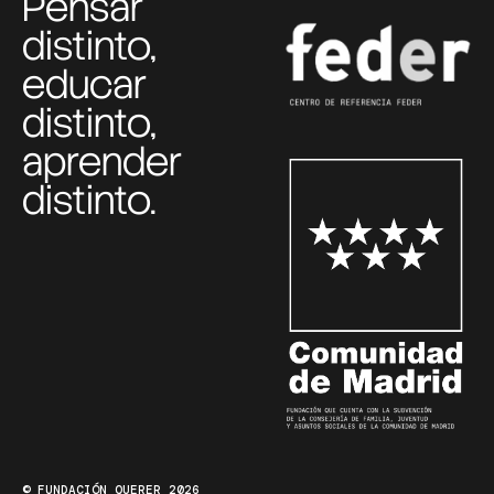
Pensar
distinto,
educar
distinto,
aprender
distinto.
© FUNDACIÓN QUERER 2026