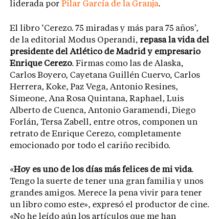
liderada por
Pilar García de la Granja
.
El libro ‘Cerezo. 75 miradas y más para 75 años’,
de la editorial Modus Operandi,
repasa la vida del
presidente del Atlético de Madrid y empresario
Enrique Cerezo
. Firmas como las de Alaska,
Carlos Boyero, Cayetana Guillén Cuervo, Carlos
Herrera, Koke, Paz Vega, Antonio Resines,
Simeone, Ana Rosa Quintana, Raphael, Luis
Alberto de Cuenca, Antonio Garamendi, Diego
Forlán, Tersa Zabell, entre otros, componen un
retrato de Enrique Cerezo, completamente
emocionado por todo el cariño recibido.
«
Hoy es uno de los días más felices de mi vida
.
Tengo la suerte de tener una gran familia y unos
grandes amigos. Merece la pena vivir para tener
un libro como este», expresó el productor de cine.
«No he leído aún los artículos que me han