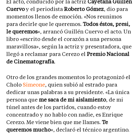
El acto, conducido por la actriz
Cayetana Guillén
Cuervo
y el periodista
Roberto Gómez
, dio para
momentos llenos de emoción. «Nos reunimos
para decirle que le queremos.
Todos éstos, presi,
le queremos
«, arrancó Guillén Cuervo el acto. Un
libro «escrito desde el corazón a una persona
maravillosa», según la actriz y presentadora, que
llegó a reclamar para Cerezo el
Premio Nacional
de Cinematografía
.
Otro de los grandes momentos lo protagonizó el
Cholo
Simeone
, quien subió al estrado para
dedicar unas palabras a su presidente. «La única
persona que
me saca de mi aislamiento
, de mi
túnel antes de los partidos, cuando estoy
concentrado y no hablo con nadie, es Enrique
Cerezo. Me viene bien que me llames.
Te
queremos mucho
«, declaró el técnico argentino.