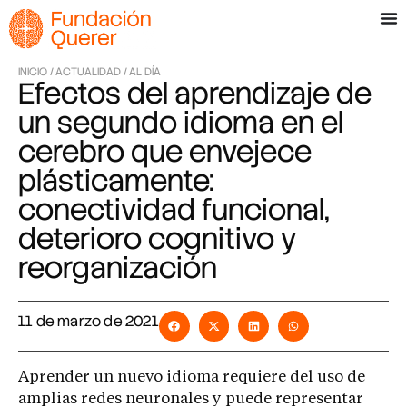
INICIO /
ACTUALIDAD /
AL DÍA
Efectos del aprendizaje de
un segundo idioma en el
cerebro que envejece
plásticamente:
conectividad funcional,
deterioro cognitivo y
reorganización
11 de marzo de 2021
Aprender un nuevo idioma requiere del uso de
amplias redes neuronales y puede representar