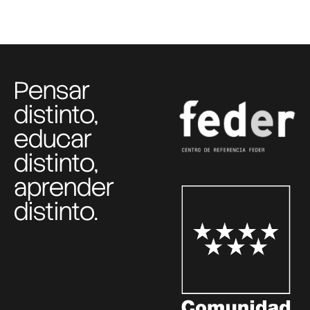
Pensar
distinto,
educar
distinto,
aprender
distinto.