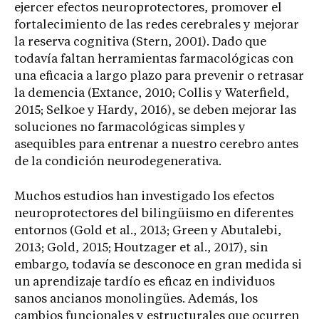
ejercer efectos neuroprotectores, promover el
fortalecimiento de las redes cerebrales y mejorar
la reserva cognitiva (Stern, 2001). Dado que
todavía faltan herramientas farmacológicas con
una eficacia a largo plazo para prevenir o retrasar
la demencia (Extance, 2010; Collis y Waterfield,
2015; Selkoe y Hardy, 2016), se deben mejorar las
soluciones no farmacológicas simples y
asequibles para entrenar a nuestro cerebro antes
de la condición neurodegenerativa.
Muchos estudios han investigado los efectos
neuroprotectores del bilingüismo en diferentes
entornos (Gold et al., 2013; Green y Abutalebi,
2013; Gold, 2015; Houtzager et al., 2017), sin
embargo, todavía se desconoce en gran medida si
un aprendizaje tardío es eficaz en individuos
sanos ancianos monolingües. Además, los
cambios funcionales y estructurales que ocurren