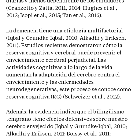
diarias y menos dependiente de los cuidadores
(Granzotto y Zatta, 2011, 2014; Hughes et al.,
2012; Isopi et al., 2015; Tan et al., 2016).
La demencia tiene una etiología multifactorial
(Iqbal y Grundke-Iqbal, 2010; Alkadhi y Eriksen,
2011). Estudios recientes demostraron cómo la
reserva cognitiva y cerebral puede prevenir el
envejecimiento cerebral perjudicial. Las
actividades cognitivas a lo largo de la vida
aumentan la adaptación del cerebro contra el
envejecimiento y las enfermedades
neurodegenerativas, este proceso se conoce como
reserva cognitiva (RC) (Schweizer et al., 2012).
Además, la evidencia indica que el bilingüismo
temprano tiene efectos defensivos sobre nuestro
cerebro envejecido (Iqbal y Grundke-Iqbal, 2010;
Alkadhi y Eriksen, 2011; Boissy et al., 2011;