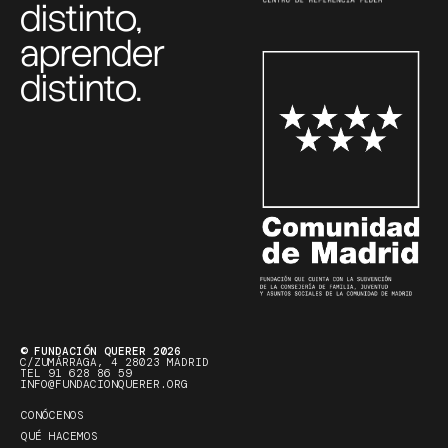
distinto,
aprender
distinto.
© FUNDACIÓN QUERER 2026
C/ZUMÁRRAGA, 4 28023 MADRID
TEL 91 628 86 59
INFO@FUNDACIONQUERER.ORG
CONÓCENOS
QUÉ HACEMOS