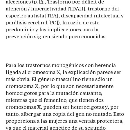
afecciones (p. Ej., Trastorno por déficit de
atención / hiperactividad [TDAH], trastorno del
espectro autista [TEA], discapacidad intelectual y
parálisis cerebral [PC]), la razón de este
predominio y las implicaciones para la
prevención siguen siendo poco conocidas.
Para los trastornos monogénicos con herencia
ligada al cromosoma X, la explicación parece ser
más obvia. El género masculino tiene sólo un
cromosoma X, por lo que son necesariamente
homocigotos para la mutación causante;
mientras que el femenino, que tienen dos
cromosomas X, pueden ser heterocigotas y, por
tanto, albergar una copia del gen no mutado. Esto
proporciona a las mujeres una ventaja protectora,
ya que el material genético de su segundo