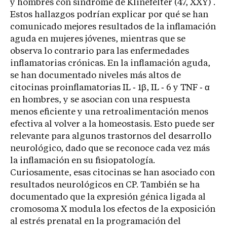
y hombres con síndrome de Klinefelter (47, XXY) .
Estos hallazgos podrían explicar por qué se han
comunicado mejores resultados de la inflamación
aguda en mujeres jóvenes, mientras que se
observa lo contrario para las enfermedades
inflamatorias crónicas. En la inflamación aguda,
se han documentado niveles más altos de
citocinas proinflamatorias IL ‐ 1β, IL ‐ 6 y TNF ‐ α
en hombres, y se asocian con una respuesta
menos eficiente y una retroalimentación menos
efectiva al volver a la homeostasis. Esto puede ser
relevante para algunos trastornos del desarrollo
neurológico, dado que se reconoce cada vez más
la inflamación en su fisiopatología.
Curiosamente, esas citocinas se han asociado con
resultados neurológicos en CP. También se ha
documentado que la expresión génica ligada al
cromosoma X modula los efectos de la exposición
al estrés prenatal en la programación del