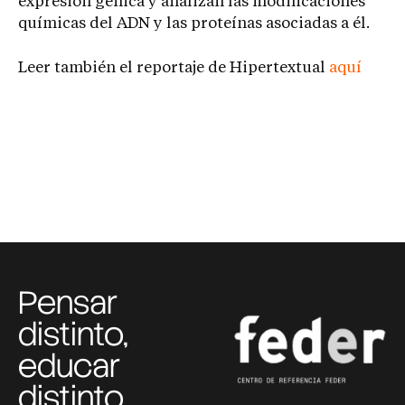
expresión génica y analizan las modificaciones
químicas del ADN y las proteínas asociadas a él.
Leer también el reportaje de Hipertextual
aquí
Pensar
distinto,
educar
distinto,