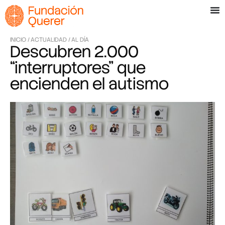
INICIO /
ACTUALIDAD /
AL DÍA
Descubren 2.000
“interruptores” que
encienden el autismo