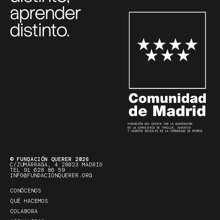
aprender
distinto.
© FUNDACIÓN QUERER 2026
C/ZUMÁRRAGA, 4 28023 MADRID
TEL 91 628 86 59
INFO@FUNDACIONQUERER.ORG
CONÓCENOS
QUÉ HACEMOS
COLABORA