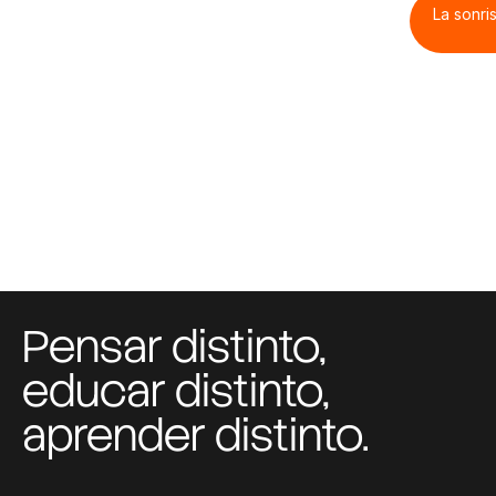
La sonr
Pensar distinto,
educar distinto,
aprender distinto.