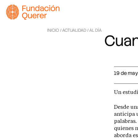
INICIO /
ACTUALIDAD /
AL DÍA
Cuand
19 de may
Un estudi
Desde una
anticipa 
palabras.
quienes n
aborda es