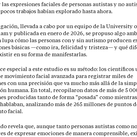
las expresiones faciales de personas autistas y no auti
 pocos trabajos habían explorado hasta ahora.
igación, llevada a cabo por un equipo de la University o
m y publicada en enero de 2026, se propuso algo amb
 lupa cómo las personas con y sin autismo producen e
nes básicas —como ira, felicidad y tristeza— y qué dif
istir en su forma de manifestarlas.
ce especial a este estudio es su método: los científicos
e movimiento facial avanzada para registrar miles de
es con una precisión que va mucho más allá de la simp
ón humana. En total, recopilaron datos de más de 5 00
es producidas tanto de forma “posada” como mientras
hablaban, analizando más de 265 millones de puntos d
o facial.
ado revela que, aunque tanto personas autistas como no
es de expresar emociones de manera comprensible, ex