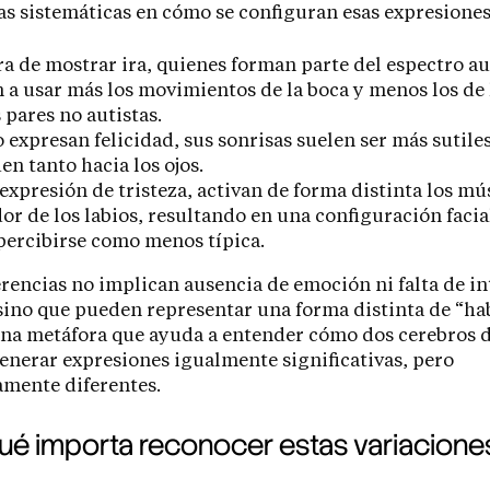
as sistemáticas en cómo se configuran esas expresiones
ra de mostrar ira, quienes forman parte del espectro au
 a usar más los movimientos de la boca y menos los de l
 pares no autistas.
expresan felicidad, sus sonrisas suelen ser más sutiles
en tanto hacia los ojos.
 expresión de tristeza, activan de forma distinta los m
or de los labios, resultando en una configuración facia
percibirse como menos típica.
erencias no implican ausencia de emoción ni falta de i
 sino que pueden representar una forma distinta de “hab
una metáfora que ayuda a entender cómo dos cerebros d
nerar expresiones igualmente significativas, pero
camente diferentes.
ué importa reconocer estas variacione