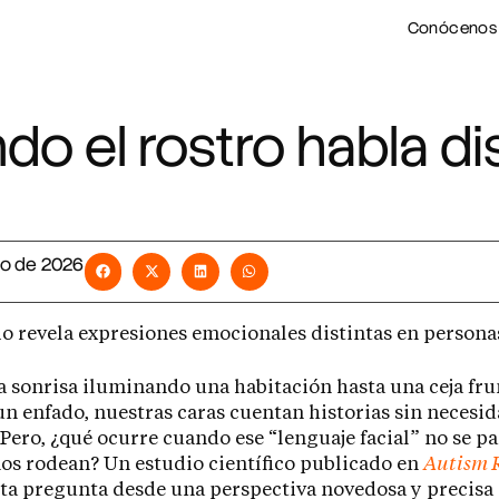
Conócenos
o el rostro habla di
o de 2026
o revela expresiones emocionales distintas en personas
 sonrisa iluminando una habitación hasta una ceja fr
un enfado, nuestras caras cuentan historias sin necesi
 Pero, ¿qué ocurre cuando ese “lenguaje facial” no se pa
os rodean? Un estudio científico publicado en
Autism 
ta pregunta desde una perspectiva novedosa y precisa 