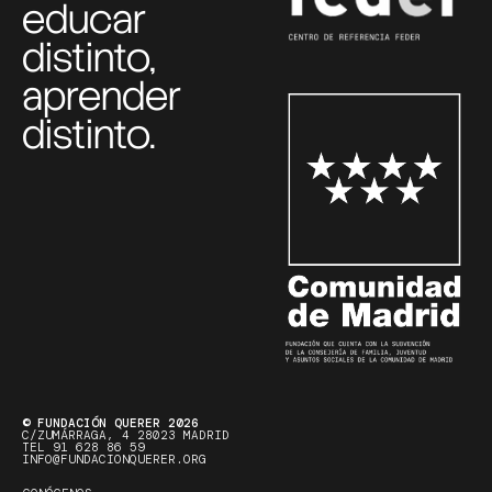
educar
distinto,
aprender
distinto.
© FUNDACIÓN QUERER 2026
C/ZUMÁRRAGA, 4 28023 MADRID
TEL 91 628 86 59
INFO@FUNDACIONQUERER.ORG