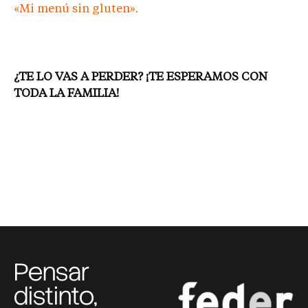
«Mi menú sin gluten».
¿TE LO VAS A PERDER? ¡TE ESPERAMOS CON
TODA LA FAMILIA!
Pensar
distinto,