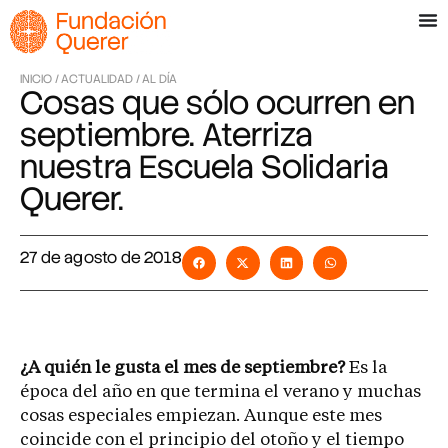
INICIO /
ACTUALIDAD /
AL DÍA
Cosas que sólo ocurren en
septiembre. Aterriza
nuestra Escuela Solidaria
Querer.
27 de agosto de 2018
¿A quién le gusta el mes de septiembre?
Es la
época del año en que termina el verano y muchas
cosas especiales empiezan. Aunque este mes
coincide con el principio del otoño y el tiempo