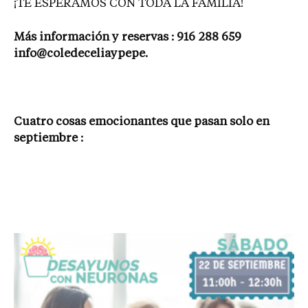
¡TE ESPERAMOS CON TODA LA FAMILIA!
Más información y reservas : 916 288 659
info@coledeceliaypepe.
Cuatro cosas emocionantes que pasan solo en
septiembre :