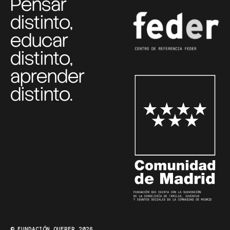
Pensar
distinto,
educar
distinto,
aprender
distinto.
© FUNDACIÓN QUERER 2026