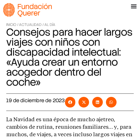
INICIO /
ACTUALIDAD /
AL DÍA
Consejos para hacer largos
viajes con niños con
discapacidad intelectual:
«Ayuda crear un entorno
acogedor dentro del
coche»
19 de diciembre de 2023
La Navidad es una época de mucho ajetreo,
cambios de rutina, reuniones familiares… y, para
muchos, de viajes, a veces incluso largos viajes en