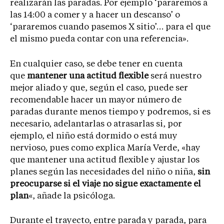
realizarán las paradas. Por ejemplo ‘pararemos a
las 14:00 a comer y a hacer un descanso’ o
‘pararemos cuando pasemos X sitio’… para el que
el mismo pueda contar con una referencia».
En cualquier caso, se debe tener en cuenta
que
mantener una actitud flexible
será nuestro
mejor aliado y que, según el caso, puede ser
recomendable hacer un mayor número de
paradas durante menos tiempo y podremos, si es
necesario, adelantarlas o atrasarlas si, por
ejemplo, el niño está dormido o está muy
nervioso, pues como explica María Verde, «hay
que mantener una actitud flexible y ajustar los
planes según las necesidades del niño o niña,
sin
preocuparse si el viaje no sigue exactamente el
plan
«, añade la psicóloga.
Durante el trayecto, entre parada y parada, para