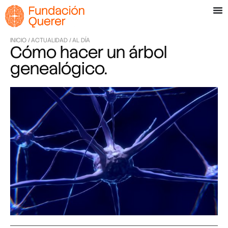
INICIO /
ACTUALIDAD /
AL DÍA
Cómo hacer un árbol
genealógico.