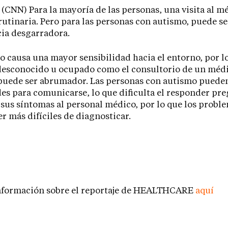
a (CNN) Para la mayoría de las personas, una visita al m
rutinaria. Pero para las personas con autismo, puede s
ia desgarradora.
o causa una mayor sensibilidad hacia el entorno, por l
esconocido u ocupado como el consultorio de un médi
puede ser abrumador. Las personas con autismo puede
des para comunicarse, lo que dificulta el responder pr
 sus síntomas al personal médico, por lo que los probl
r más difíciles de diagnosticar.
información sobre el reportaje de HEALTHCARE
aquí