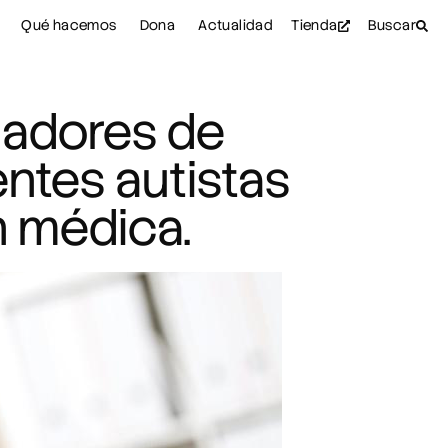
Qué hacemos
Dona
Actualidad
Tienda
Buscar
uadores de
entes autistas
n médica.