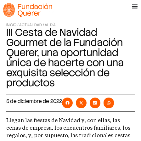
INICIO /
ACTUALIDAD /
AL DÍA
III Cesta de Navidad
Gourmet de la Fundación
Querer, una oportunidad
única de hacerte con una
exquisita selección de
productos
5 de diciembre de 2022
Llegan las fiestas de Navidad y, con ellas, las
cenas de empresa, los encuentros familiares, los
regalos, y, por supuesto, las tradicionales cestas