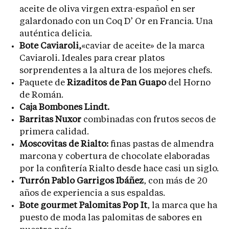
aceite de oliva virgen extra-español en ser
galardonado con un Coq D’ Or en Francia. Una
auténtica delicia.
Bote Caviaroli,
«caviar de aceite» de la marca
Caviaroli. Ideales para crear platos
sorprendentes a la altura de los mejores chefs.
Paquete de
Rizaditos de Pan Guapo
del Horno
de Román.
Caja Bombones Lindt.
Barritas Nuxor
combinadas con frutos secos de
primera calidad.
Moscovitas de Rialto:
finas pastas de almendra
marcona y cobertura de chocolate elaboradas
por la confitería Rialto desde hace casi un siglo.
Turrón Pablo Garrigos Ibáñez
, con más de 20
años de experiencia a sus espaldas.
Bote gourmet Palomitas Pop It
, la marca que ha
puesto de moda las palomitas de sabores en