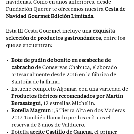
navideñas. Como en años anteriores, desde
Fundación Querer te ofrecemos nuestra
Cesta de
Navidad Gourmet Edición Limitada
.
Esta III Cesta Gourmet incluye una
exquisita
selección de productos gastronómicos
, entre los
que se encuentran:
Bote de pudin de bonito en escabeche de
cabracho
de Conservas Chabuca, elaborado
artesanalmente desde 2016 en la fábrica de
Santoña de la firma.
Estuche completo Aljomar, con una variedad de
Productos ibéricos recomendados por Martín
Berasategui
, 12 estrellas Michelin.
Botella Magnun
1,5 Tierra Alta en dos Maderas
2017. También llamado por los críticos el
reserva de 3 años de Valduero.
Botella
aceite Castillo de Canena,
el primer