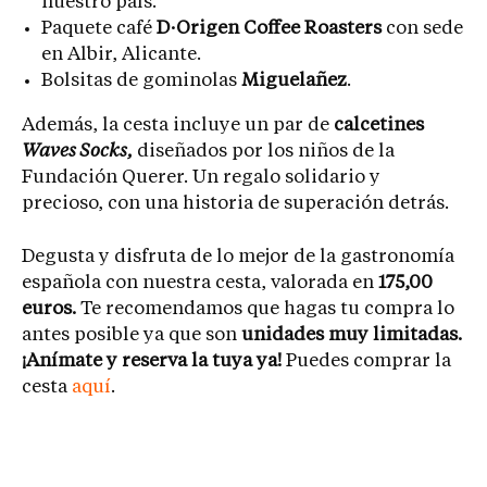
nuestro país.
Paquete café
D·Origen Coffee Roasters
con sede
en Albir, Alicante.
Bolsitas de gominolas
Miguelañez
.
Además, la cesta incluye un par de
calcetines
Waves Socks,
diseñados por los niños de la
Fundación Querer. Un regalo solidario y
precioso, con una historia de superación detrás.
Degusta y disfruta de lo mejor de la gastronomía
española con nuestra cesta, valorada en
175,00
euros
.
T
e recomendamos que hagas tu compra lo
antes posible ya que son
unidades muy limitadas.
¡Anímate y reserva la tuya ya!
Puedes comprar la
cesta
aquí
.