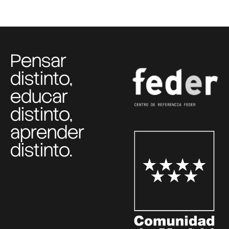
Pensar
distinto,
educar
distinto,
aprender
distinto.