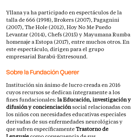
Yllana ya ha participado en espectáculos de la
talla de 666 (1998), Brokers (2007), Pagagnini
(2007), The Hole (2012), Hoy No Me Puedo
Levantar (2014), Chefs (2015) y Mayumana Rumba
homenaje a Estopa (2017), entre muchos otros. En
este espectáculo, dirigen para el grupo
empresarial Barabú-Extresound.
Sobre la Fundación Querer
Institución sin ánimo de lucro creada en 2016
cuyos recursos se dedican íntegramente a los
fines fundacionales:
la Educación, investigación y
difusión y concienciación
social relacionadas con
los niños con necesidades educativas especiales
derivadas de sus enfermedades neurológicas y
que sufren específicamente
Trastorno de
Lenguaje
como consecuencia de sus