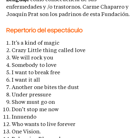
enfermedades y /o trastornos. Carme Chaparro y
Joaquín Prat son los padrinos de esta Fundación.
Repertorio del espectáculo
It’s a kind of magic
Crazy Little thing called love
We will rock you
Somebody to love
I want to break free
I want it all
Another one bites the dust
Under pressure
Show must go on
Don’t stop me now
Innuendo
Who wants to live forever
One Vision.