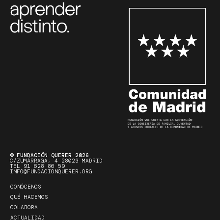
aprender
distinto.
© FUNDACIÓN QUERER 2026
C/ZUMÁRRAGA, 4 28023 MADRID
TEL 91 628 86 59
INFO@FUNDACIONQUERER.ORG
CONÓCENOS
QUÉ HACEMOS
COLABORA
ACTUALIDAD