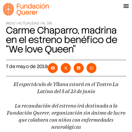
INICIO /
ACTUALIDAD /
AL DÍA
Carme Chaparro, madrina
en el estreno benéfico de
“We love Queen”
7 de mayo de 2019
El espectáculo de Yllana estará en el Teatro La
Latina del 5 al 23 de junio
La recaudación del estreno irá destinada a la
Fundación Querer, organización sin ánimo de lucro
que colabora con niños con enfermedades
neurológicas