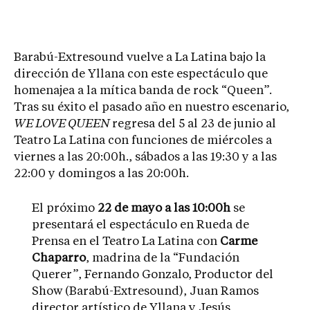
Barabú-Extresound vuelve a La Latina bajo la
dirección de Yllana con este espectáculo que
homenajea a la mítica banda de rock “Queen”.
Tras su éxito el pasado año en nuestro escenario,
WE LOVE QUEEN
regresa del 5 al 23 de junio al
Teatro La Latina con funciones de miércoles a
viernes a las 20:00h., sábados a las 19:30 y a las
22:00 y domingos a las 20:00h.
El próximo
22 de mayo a las 10:00h
se
presentará el espectáculo en Rueda de
Prensa en el Teatro La Latina con
Carme
Chaparro
, madrina de la “Fundación
Querer”, Fernando Gonzalo, Productor del
Show (Barabú-Extresound), Juan Ramos
director artístico de Yllana y Jesús