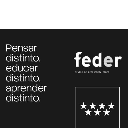
Pensar
distinto,
educar
distinto,
aprender
distinto.