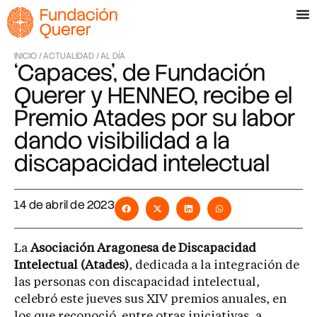
INICIO /
ACTUALIDAD /
AL DÍA
‘Capaces’, de Fundación
Querer y HENNEO, recibe el
Premio Atades por su labor
dando visibilidad a la
discapacidad intelectual
14 de abril de 2023
La
Asociación Aragonesa de Discapacidad
Intelectual (Atades)
, dedicada a la integración de
las personas con discapacidad intelectual,
celebró este jueves sus XIV premios anuales, en
los que reconoció, entre otras iniciativas, a