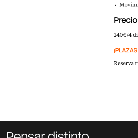
Movimi
Precio
140€/4 dí
¡PLAZAS
Reserva t
Pensar distinto,