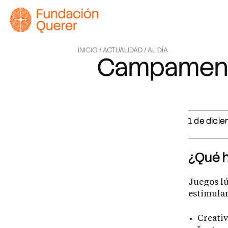
INICIO /
ACTUALIDAD /
AL DÍA
Campamento
1 de dici
¿Qué 
Juegos lú
estimula
Creati