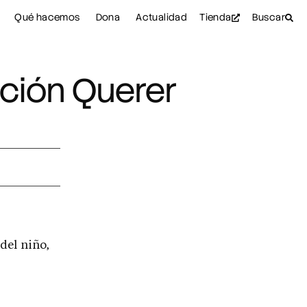
Qué hacemos
Dona
Actualidad
Tienda
Buscar
ción Querer
del niño,