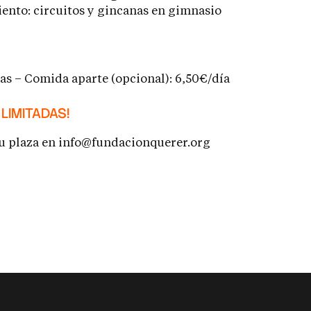
ento: circuitos y gincanas en gimnasio
as – Comida aparte (opcional): 6,50€/día
 LIMITADAS!
u plaza en
info@fundacionquerer.org