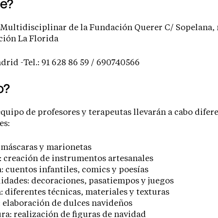
e?
Multidisciplinar de la Fundación Querer C/ Sopelana, 
ión La Florida
rid -Tel.: 91 628 86 59 / 690740566
o?
quipo de profesores y terapeutas llevarán a cabo difer
es:
 máscaras y marionetas
 creación de instrumentos artesanales
: cuentos infantiles, comics y poesías
idades: decoraciones, pasatiempos y juegos
: diferentes técnicas, materiales y texturas
 elaboración de dulces navideños
ra: realización de figuras de navidad