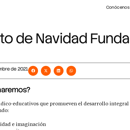
Conócenos
 de Navidad Funda
embre de 2021
haremos?
dico-educativos que promueven el desarrollo integral 
ndo:
vidad e imaginación