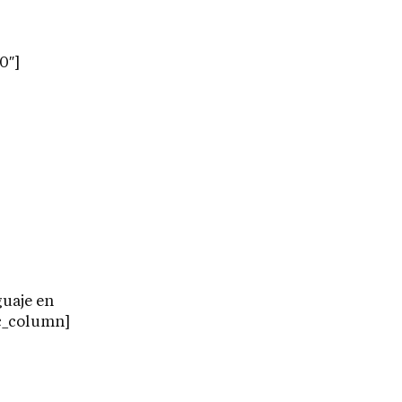
0″]
guaje en
vc_column]