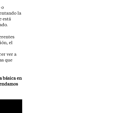
 o
entando la
e está
ado.
erentes
ión, el
cer ver a
as que
a básica en
omendamos