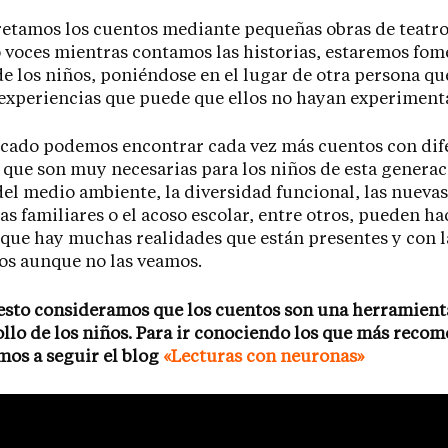
retamos los cuentos mediante pequeñas obras de teatro
voces mientras contamos las historias, estaremos fom
e los niños, poniéndose en el lugar de otra persona qu
experiencias que puede que ellos no hayan experiment
rcado podemos encontrar cada vez más cuentos con dif
 que son muy necesarias para los niños de esta generac
el medio ambiente, la diversidad funcional, las nuevas
as familiares o el acoso escolar, entre otros, pueden ha
 que hay muchas realidades que están presentes y con l
os aunque no las veamos.
esto consideramos que los cuentos son una herramient
ollo de los niños. Para ir conociendo los que más rec
os a seguir el blog
«Lecturas con neuronas»