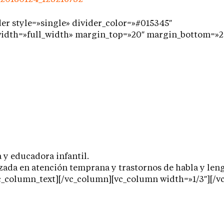
er style=»single» divider_color=»#015345″
width=»full_width» margin_top=»20″ margin_bottom=»2
y educadora infantil.
zada en atención temprana y trastornos de habla y len
c_column_text][/vc_column][vc_column width=»1/3″][/