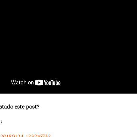
stado este post?
: