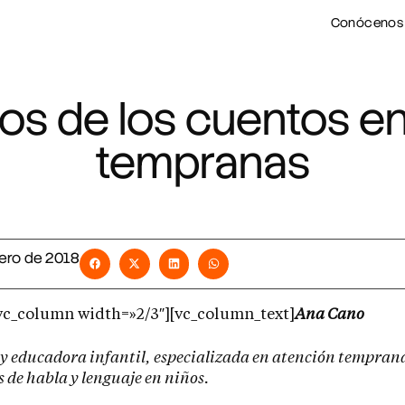
Conócenos
ios de los cuentos e
tempranas
rero de 2018
vc_column width=»2/3″][vc_column_text]
Ana Cano
y educadora infantil, especializada en atención tempran
 de habla y lenguaje en niños.