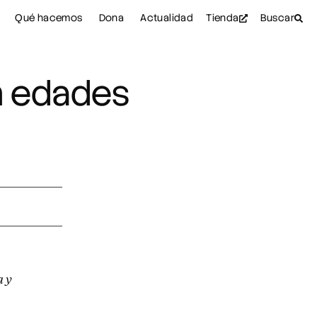
Qué hacemos
Dona
Actualidad
Tienda
Buscar
n edades
a y