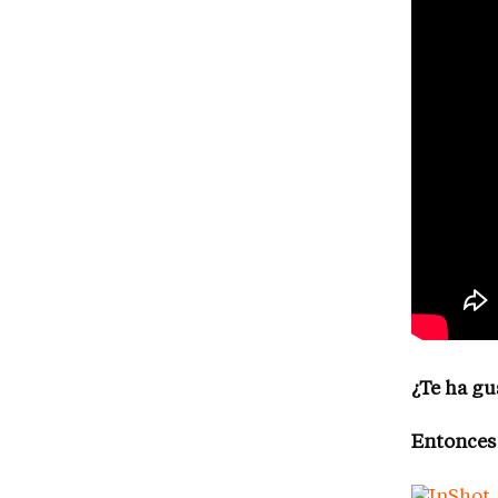
¿Te ha gu
Entonces 