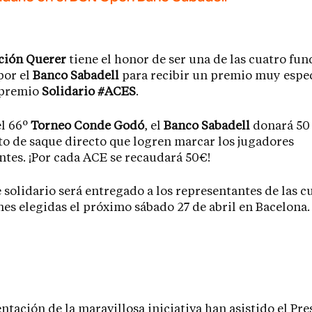
ción Querer
tiene el honor de ser una de las cuatro fu
por el
Banco Sabadell
para recibir un premio muy espec
 premio
Solidario #ACES
.
el 66º
Torneo Conde Godó
, el
Banco Sabadell
donará 50 
o de saque directo que logren marcar los jugadores
ntes. ¡Por cada ACE se recaudará 50€!
 solidario será entregado a los representantes de las c
es elegidas el próximo sábado 27 de abril en Bacelona.
entación de la maravillosa iniciativa han asistido el Pre