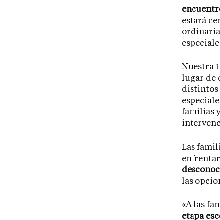
encuentro
estará ce
ordinaria
especiale
Nuestra t
lugar de 
distintos
especiale
familias 
intervenc
Las famil
enfrentar
desconoc
las opcio
«A las fa
etapa esc