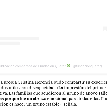
blicación compartida de Fundación Querer
(@fundacionquerer)
a propia Cristina Herencia pudo compartir su experi
dos niños con discapacidad. «La impresión del primer 
iva. Las familias que acudieron al grupo de apoyo
sali
s porque fue un abrazo emocional para todas ellas.
Fue
nción es hacer un grupo estable», señala.