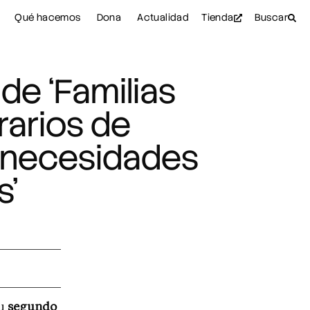
Qué hacemos
Dona
Actualidad
Tienda
Buscar
de ‘Familias
erarios de
n necesidades
s’
u
segundo