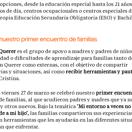
 opciones, desde la educación especial hasta los 21 año
os de día, centros ocupacionales o centros especiales 
propia Educación Secundaria Obligatoria (ESO) y Bachil
 nuestro primer encuentro de familias
 Querer
es el grupo de apoyo a madres y padres de niño
dad o dificultades de aprendizaje para familias tanto d
 Querer como externas, con el objetivo de compartir
ias y situaciones, así como
recibir herramientas y pau
ristina.
 viernes 27 de marzo se celebró nuestro
primer encuen
de familias, al que acudieron padres y madres que ya n
y otros nuevos. Bajo la temática
‘Mi entorno a veces no
 a mi hijo’,
las familias compartieron sus experiencia
n herramientas que les ayudarán en las diferentes situ
n que enfrentar.