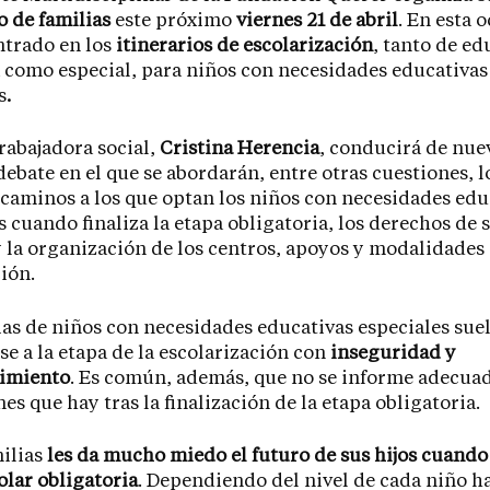
 de familias
este próximo
viernes 21 de abril
. En esta 
ntrado en los
itinerarios de escolarización
, tanto de e
 como especial, para niños con necesidades educativas
s
.
rabajadora social,
Cristina Herencia
, conducirá de nue
debate en el que se abordarán, entre otras cuestiones, l
 caminos a los que optan los niños con necesidades edu
s cuando finaliza la etapa obligatoria, los derechos de 
y la organización de los centros, apoyos y modalidades
ión.
ias de niños con necesidades educativas especiales sue
se a la etapa de la escolarización con
inseguridad y
imiento
. Es común, además, que no se informe adecu
nes que hay tras la finalización de la etapa obligatoria.
milias
les da mucho miedo el futuro de sus hijos cuando
olar obligatoria
. Dependiendo del nivel de cada niño h