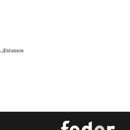
.
¡Estamos