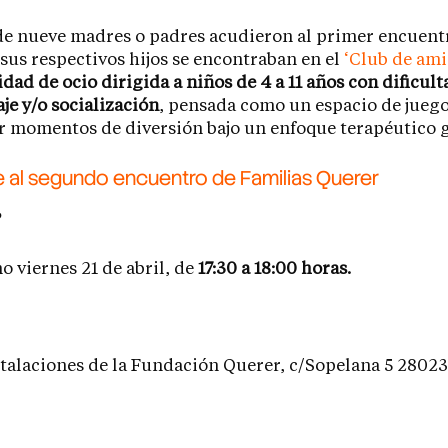
de nueve madres o padres acudieron al primer encuent
sus respectivos hijos se encontraban en el
‘Club de ami
idad de ocio dirigida a niños de 4 a 11 años con dificul
je y/o socialización
, pensada como un espacio de jueg
 momentos de diversión bajo un enfoque terapéutico 
 al segundo encuentro de Familias Querer
?
o viernes 21 de abril, de
17:30 a 18:00 horas.
stalaciones de la Fundación Querer, c/Sopelana 5 28023