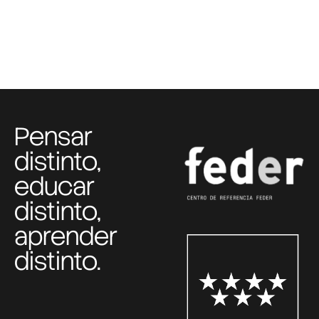
Pensar
distinto,
educar
distinto,
aprender
distinto.