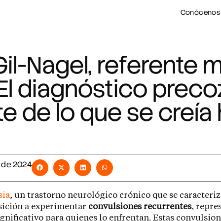
Conócenos
il-Nagel, referente 
«El diagnóstico preco
e de lo que se creía
l de 2024
sia
, un trastorno neurológico crónico que se caracteriz
sición a experimentar
convulsiones recurrentes
, repre
ignificativo para quienes lo enfrentan. Estas convulsion