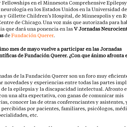
 Fellowships en el Minnesota Comprehensive Epilepsy
a neurología en los Estados Unidos en la Universidad de
 y Gillette Children’s Hospital, de Minneapolis y en 
entre de Chicago. Una voz más que autorizada para ha
sia que dará una ponencia en las
V Jornadas Neurocientí
as
de
Fundación Querer
.
ximo mes de mayo vuelve a participar en las Jornadas
tíficas de Fundación Querer. ¿Con que ánimo afronta 
nadas de la Fundación Querer son un foro muy eficient
 novedades y experiencias entre todas las partes impl
 de la epilepsia y la discapacidad intelectual. Afronto e
con una alta expectativa, con ganas de comunicar mis
ias, conocer las de otras conferenciantes y asistentes, 
percibidas por pacientes, familiares, psicólogos, méd
pecialidades, etc.