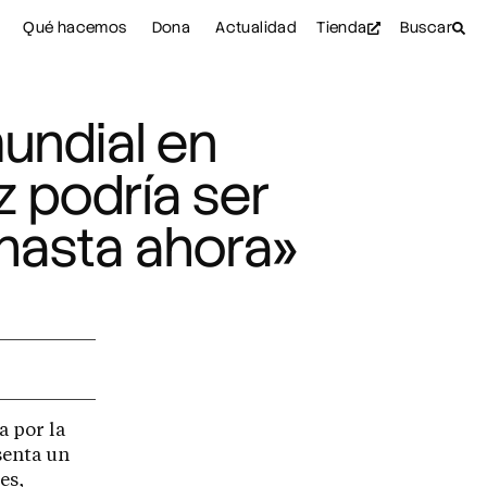
Qué hacemos
Dona
Actualidad
Tienda
Buscar
mundial en
z podría ser
 hasta ahora»
a por la
senta un
es,