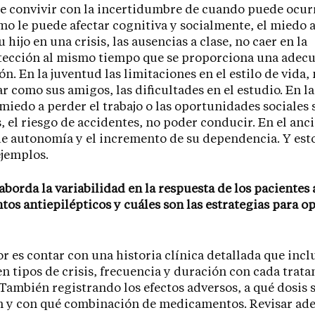
e convivir con la incertidumbre de cuando puede ocur
ómo le puede afectar cognitiva y socialmente, el miedo 
u hijo en una crisis, las ausencias a clase, no caer en la
tección al mismo tiempo que se proporciona una adec
ón. En la juventud las limitaciones en el estilo de vida,
r como sus amigos, las dificultades en el estudio. En l
 miedo a perder el trabajo o las oportunidades sociales s
s, el riesgo de accidentes, no poder conducir. En el anc
e autonomía y el incremento de su dependencia. Y esto
jemplos.
aborda la variabilidad en la respuesta de los pacientes 
tos antiepilépticos y cuáles son las estrategias para o
r es contar con una historia clínica detallada que incl
n tipos de crisis, frecuencia y duración con cada trat
También registrando los efectos adversos, a qué dosis 
n y con qué combinación de medicamentos. Revisar ad