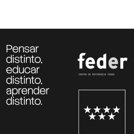
Pensar
distinto,
educar
distinto,
aprender
distinto.