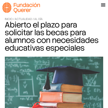
INICIO /
ACTUALIDAD /
AL DÍA
Abierto el plazo para
solicitar las becas para
alumnos con necesidades
educativas especiales